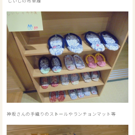
じいじの布草履
神坂さんの手織りのス
トー
ルやランチョンマット等