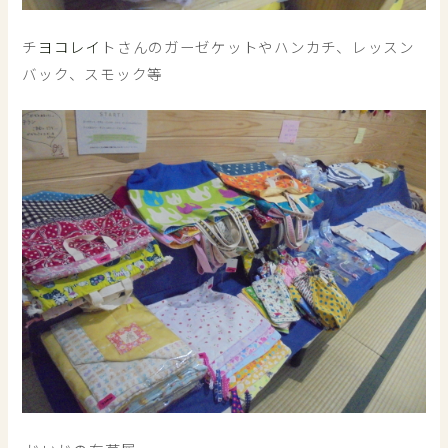
チ
ヨコレイ
トさんのガーゼケットやハンカチ、レッスン
バック、スモック等