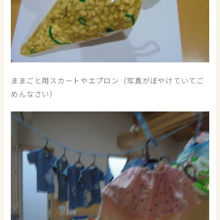
ままごと用スカートやエプロン（写真がぼやけていてご
めんなさい）