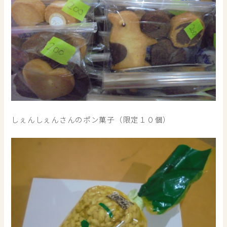
しぇんしぇんさんのポン菓子（限定１０個）