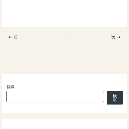
前
次
検索
検
索