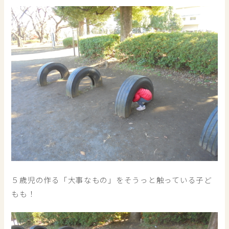
５歳児の作る「大事なもの」をそうっと触っている子ど
もも！