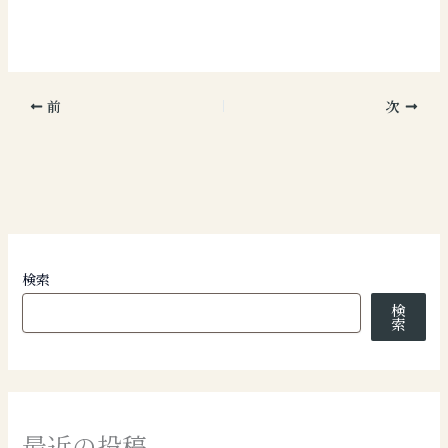
前
次
検索
検
索
最近の投稿