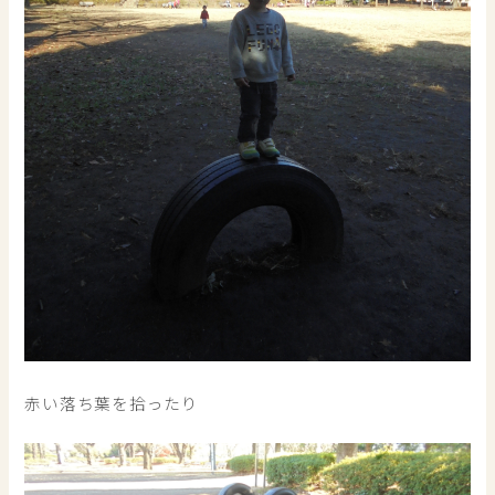
赤い落ち葉を拾ったり