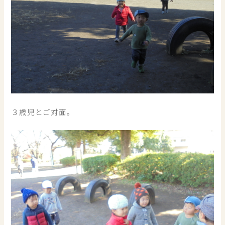
３歳児とご対面。