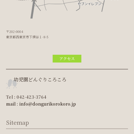
〒202-0004
東京都西東京市下保谷１-8-5
アクセス
幼児園どんぐりころころ
Tel : 042-423-3764
mail : info@dongurikorokoro.jp
Sitemap