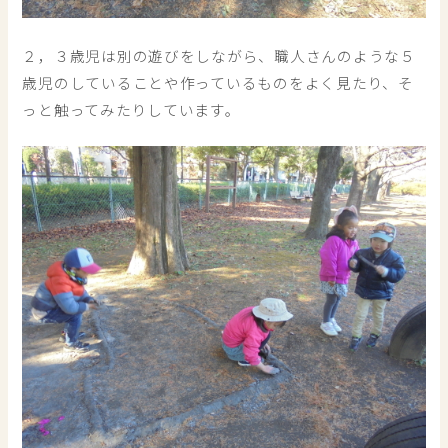
２，３歳児は別の遊びをしながら、職人さんのような５
歳児のしていることや作っているものをよく見たり、そ
っと触ってみたりしています。