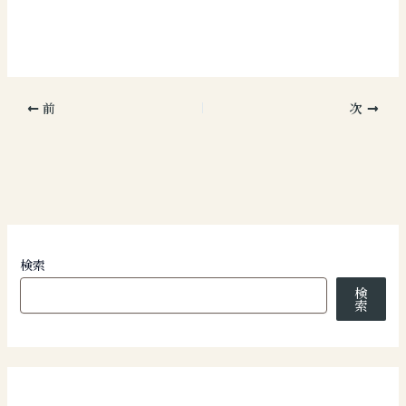
前
次
検索
検
索