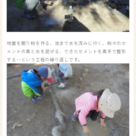
地面を掘り粉を作る、池まで水を汲みに行く、粉々のセ
メントの素と水を混ぜる、できたセメントを素手で整形
する…という工程の繰り返しです。