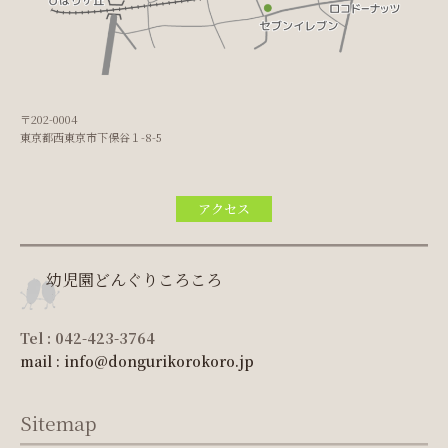
〒202-0004
東京都西東京市下保谷１-8-5
アクセス
幼児園どんぐりころころ
Tel : 042-423-3764
mail : info@dongurikorokoro.jp
Sitemap