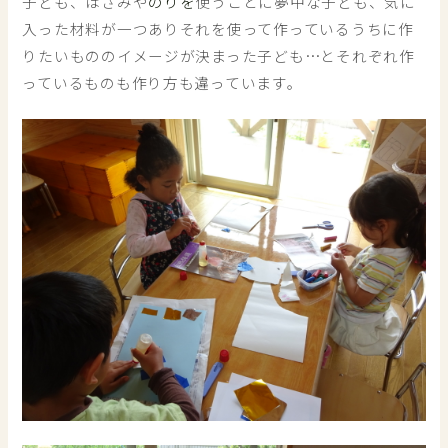
子ども、はさみや
のりを
使うことに夢中な子ども、気に
入った材料が一つありそれを使って作っているうちに作
りたいもののイメージが決まった子ども…とそれぞれ作
っているものも作り方も違っています。