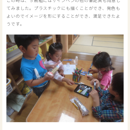
この時は、５歳組にはサインペンの他の筆記具も用意し
てみました。プラスチックにも描くことができ、発色も
よいのでイメージを形にすることができ、満足できたよ
うです。