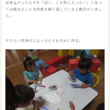
出来上がったものを「ぼく、これ気に入った！」と言っ
ては眺めることを何度も繰り返している５歳児がいまし
た。
やりたい気持ちになったらそれぞれに作る。