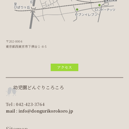
〒202-0004
東京都西東京市下保谷１-8-5
アクセス
幼児園どんぐりころころ
Tel : 042-423-3764
mail : info@dongurikorokoro.jp
Sitemap