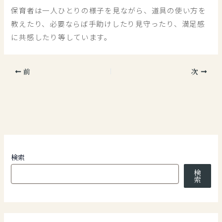
保育者は一人ひとりの様子を見ながら、道具の使い方を
教えたり、必要ならば手助けしたり見守ったり、満足感
に共感したり等しています。
前
次
検索
検
索