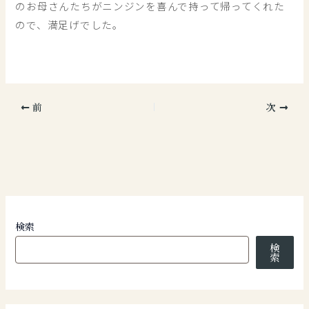
のお母さんたちがニンジンを喜んで持って帰ってくれた
ので、満足げでした。
前
次
検索
検
索