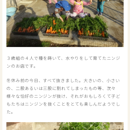
３歳組の４人で種を蒔いて、水やりをして育てたニンジ
ンのお店です。
冬休み前の今日、すべて抜きました。大きいの、小さい
の、二股あるいは三股に割れてしまったもの等、次々
様々な恰好のニンジンが抜け、それがおもしろくて子ど
もたちはニンジンを抜くことをとても楽しんだようでし
た。