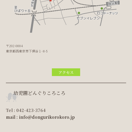
〒202-0004
東京都西東京市下保谷１-8-5
アクセス
幼児園どんぐりころころ
Tel : 042-423-3764
mail : info@dongurikorokoro.jp