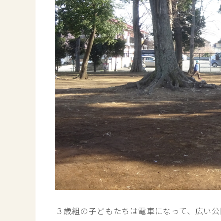
３歳組の子どもたちは電車になって、広い公