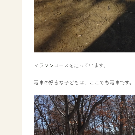
マ
ラソン
コースを走っています。
電車の好きな子どもは、ここでも電車です。