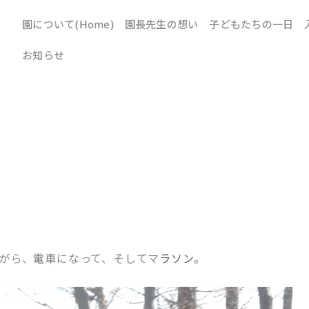
園について(Home)
園長先生の想い
子どもたちの一日
お知らせ
がら、電車になって、そしてマ
ラソン
。