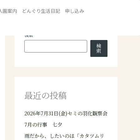
入園案内
どんぐり生活日記
申し込み
検索
検
索
最近の投稿
2026年7月31日(金)セミの羽化観察会
7月の行事 七夕
雨だから、したいのは「カタツムリ