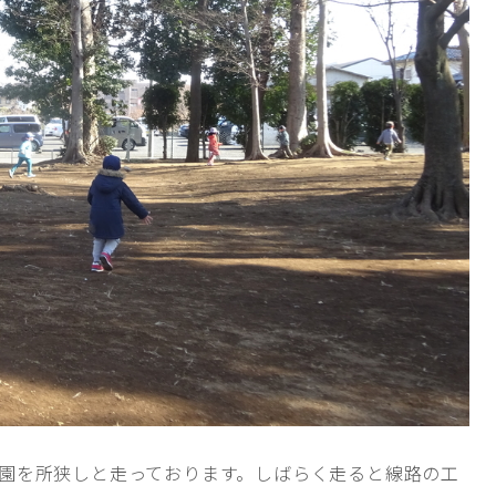
園を所狭しと走っております。しばらく走ると線路の工