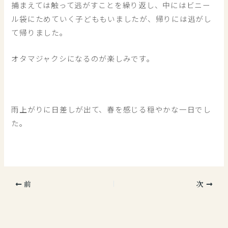
捕まえては触って逃がすことを繰り返し、中にはビニー
ル袋にためていく子どももいましたが、帰りには逃がし
て帰りました。
オタマジャクシになるのが楽しみです。
雨上がりに日差しが出て、春を感じる穏やかな一日でし
た。
前
次