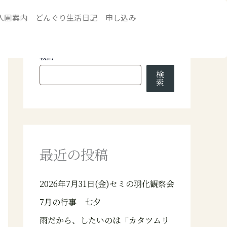
入園案内
どんぐり生活日記
申し込み
検索
検
索
最近の投稿
2026年7月31日(金)セミの羽化観察会
7月の行事 七夕
雨だから、したいのは「カタツムリ