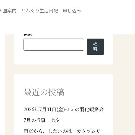
入園案内
どんぐり生活日記
申し込み
検索
検
索
最近の投稿
2026年7月31日(金)セミの羽化観察会
7月の行事 七夕
雨だから、したいのは「カタツムリ