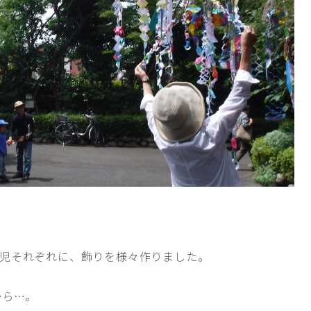
児それぞれに、飾りを様々作りました。
から…。