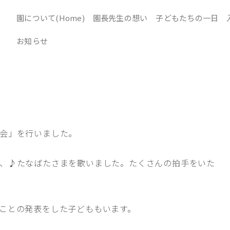
園について(Home)
園長先生の想い
子どもたちの一日
お知らせ
会」を行いました。
、♪たなばたさまを歌いました。たくさんの拍手をいた
ことの発表をした子どももいます。