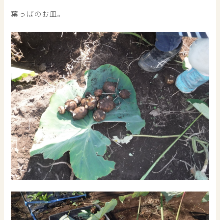
葉っぱのお皿。