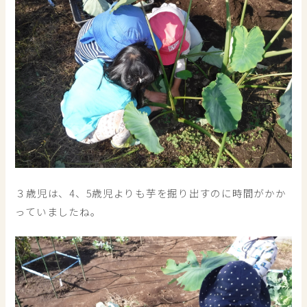
３歳児は、4、5歳児よりも芋を掘り出すのに時間がかか
っていましたね。