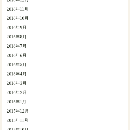
2016年11月
2016年10月
2016年9月
2016年8月
2016年7月
2016年6月
2016年5月
2016年4月
2016年3月
2016年2月
2016年1月
2015年12月
2015年11月
2015年10月