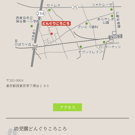
〒202-0004
東京都西東京市下保谷１-8-5
アクセス
幼児園どんぐりころころ