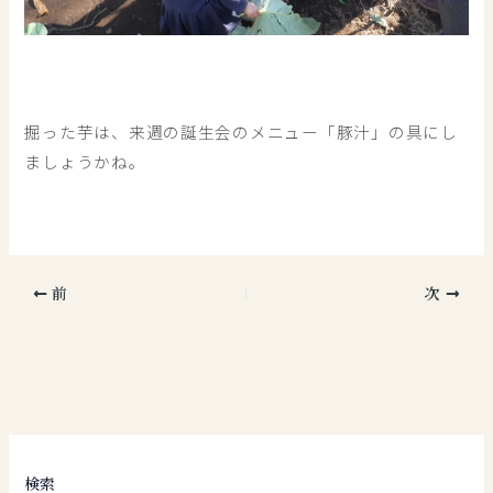
掘った芋は、来週の誕生会のメニュー「豚汁」の具にし
ましょうかね。
前
次
検索