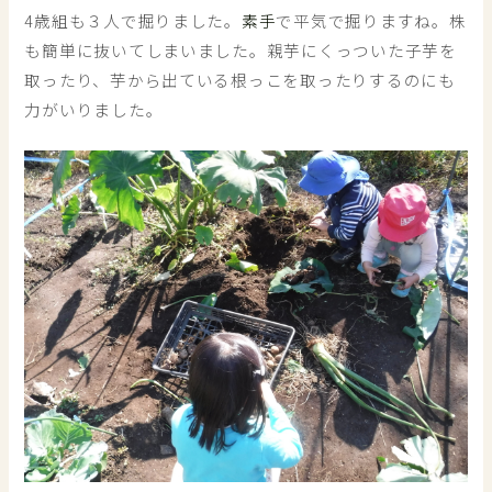
4歳組も３人で掘りました。
素手
で平気で掘りますね。株
も簡単に抜いてしまいました。親芋にくっついた子芋を
取ったり、芋から出ている根っこを取ったりするのにも
力がいりました。