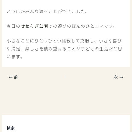
どうにかみんな渡ることができました。
今日の
せせらぎ公園
での遊びのほんのひとコマです。
小さなことにひとつひとつ挑戦して克服し、小さな喜び
や満足、楽しさを積み重ねることが子どもの生活だと思
います。
前
次
検索