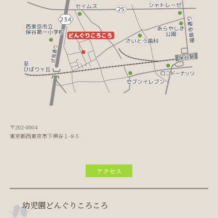
〒202-0004
東京都西東京市下保谷１-8-5
アクセス
幼児園どんぐりころころ