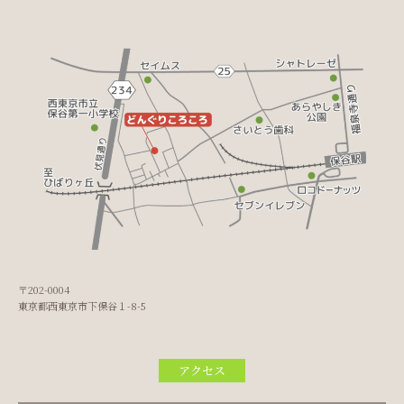
〒202-0004
東京都西東京市下保谷１-8-5
アクセス