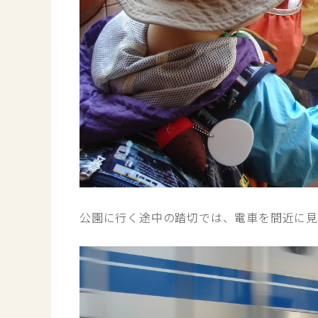
公園に行く途中の踏切では、電車を間近に見