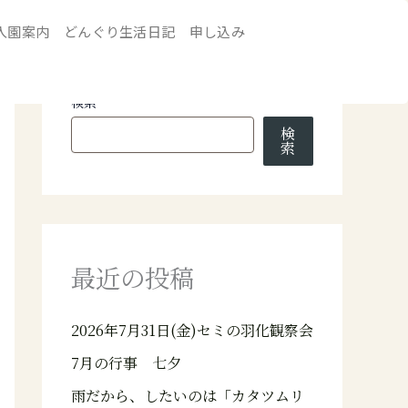
入園案内
どんぐり生活日記
申し込み
検索
検
索
最近の投稿
2026年7月31日(金)セミの羽化観察会
7月の行事 七夕
雨だから、したいのは「カタツムリ