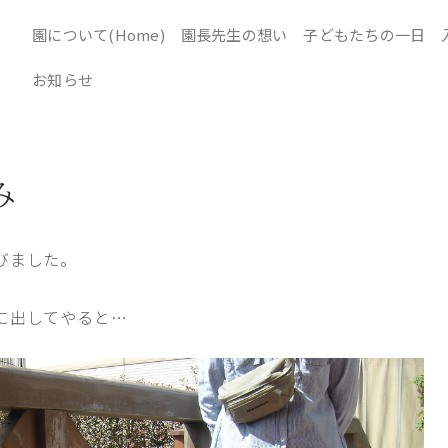
園について(Home)
園長先生の想い
子どもたちの一日
お知らせ
み
びました。
に出してやると…