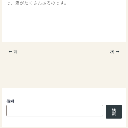
で、箱がたくさんあるのです。
前
次
検索
検
索