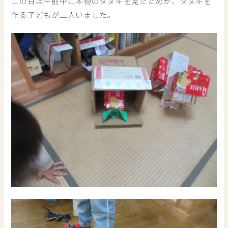
この日は午前中に本物のタヌキを見たためか、タヌキを
作る子どもが二人いました。