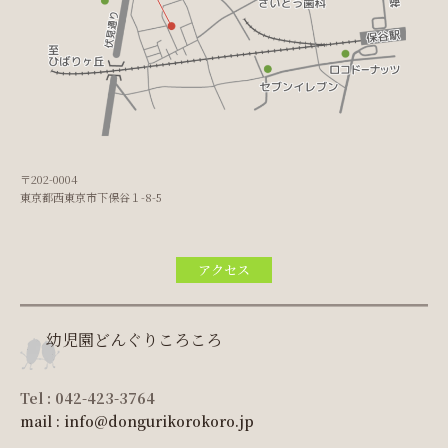
〒202-0004
東京都西東京市下保谷１-8-5
アクセス
幼児園どんぐりころころ
Tel : 042-423-3764
mail : info@dongurikorokoro.jp