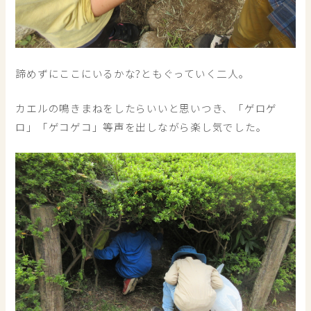
諦めずにここにいるかな?ともぐっていく二人。
カエルの鳴きまねをしたらいいと思いつき、「ゲロゲ
ロ」「ゲコゲコ」等声を出しながら楽し気でした。