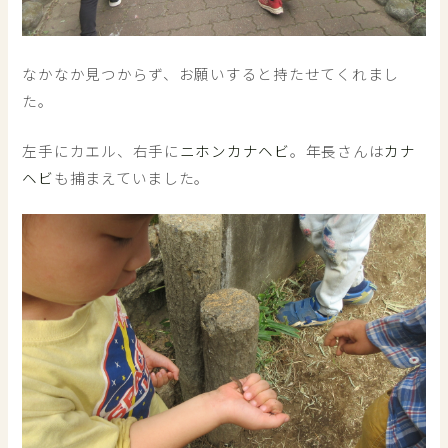
なかなか見つからず、お願いすると持たせてくれまし
た。
左手にカエル、右手に
ニホンカナヘビ
。年長さんは
カナ
ヘビ
も捕まえていました。