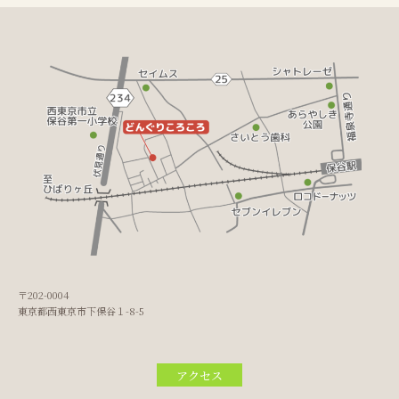
〒202-0004
東京都西東京市下保谷１-8-5
アクセス