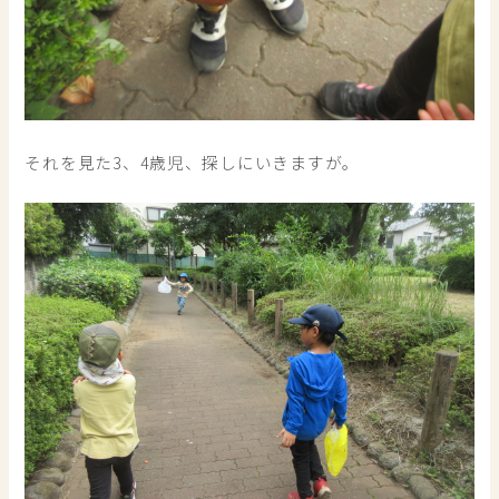
それを見た3、4歳児、探しにいきますが。