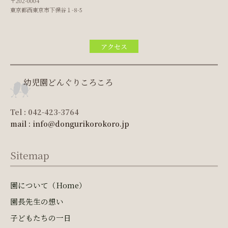
〒202-0004
東京都西東京市下保谷１-8-5
アクセス
幼児園どんぐりころころ
Tel : 042-423-3764
mail : info@dongurikorokoro.jp
Sitemap
園について（Home）
園長先生の想い
子どもたちの一日