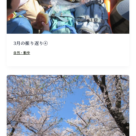
3月の振り返り④
自然・散歩