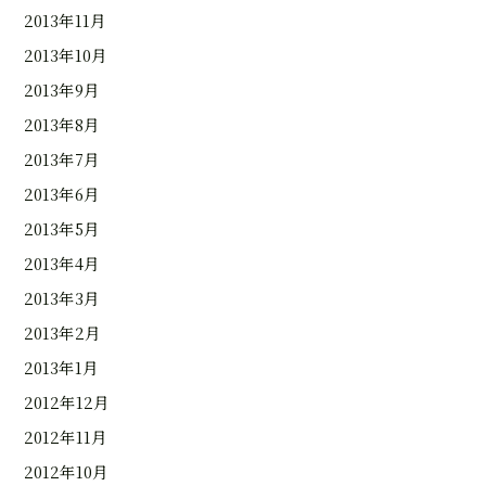
2013年11月
2013年10月
2013年9月
2013年8月
2013年7月
2013年6月
2013年5月
2013年4月
2013年3月
2013年2月
2013年1月
2012年12月
2012年11月
2012年10月