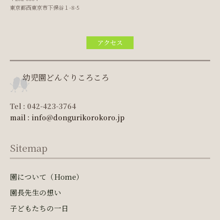
東京都西東京市下保谷１-8-5
アクセス
幼児園どんぐりころころ
Tel : 042-423-3764
mail : info@dongurikorokoro.jp
Sitemap
園について（Home）
園長先生の想い
子どもたちの一日