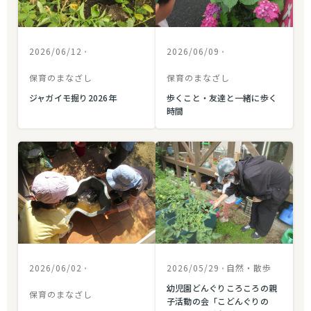
2026/06/12
•
2026/06/09
•
保育のまなざし
保育のまなざし
ジャガイモ掘り2026年
歩くこと・友達と一緒に歩く
時間
2026/06/02
•
2026/05/29
•
自然・散歩
幼児園どんぐりころころの親
保育のまなざし
子活動の会「こどんぐりの