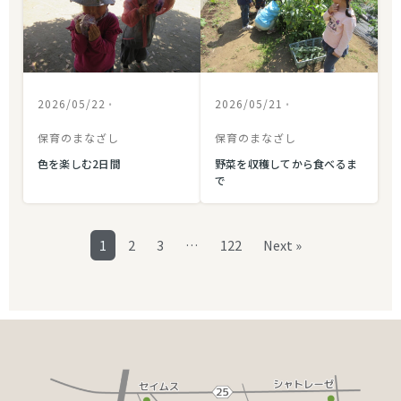
2026/05/22
•
2026/05/21
•
保育のまなざし
保育のまなざし
色を楽しむ2日間
野菜を収穫してから食べるま
で
1
2
3
…
122
Next »