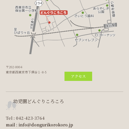
〒202-0004
東京都西東京市下保谷１-8-5
アクセス
幼児園どんぐりころころ
Tel : 042-423-3764
mail : info@dongurikorokoro.jp