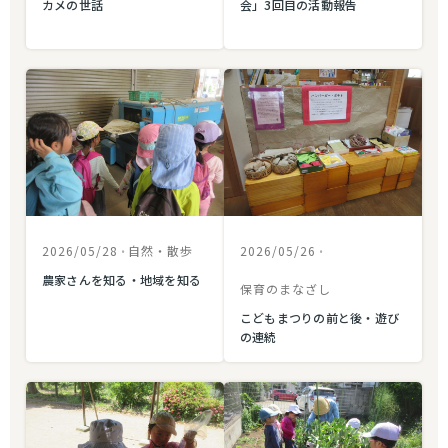
カメの世話
会」3回目の活動報告
2026/05/28
•
自然・散歩
2026/05/26
•
農家さんを知る・地域を知る
保育のまなざし
こどもまつりの前と後・遊び
の連続