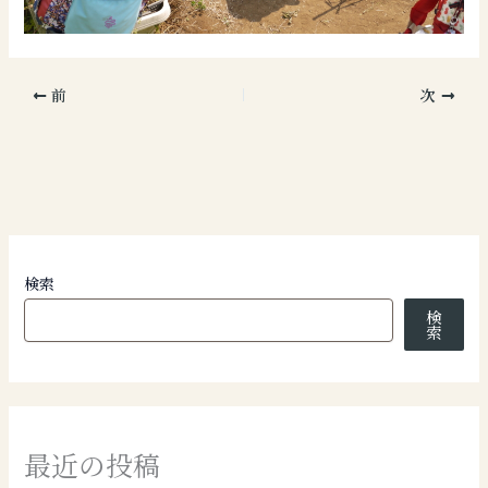
前
次
検索
検
索
最近の投稿