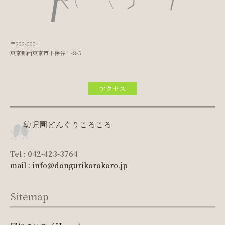
〒202-0004
東京都西東京市下保谷１-8-5
アクセス
幼児園どんぐりころころ
Tel : 042-423-3764
mail : info@dongurikorokoro.jp
Sitemap