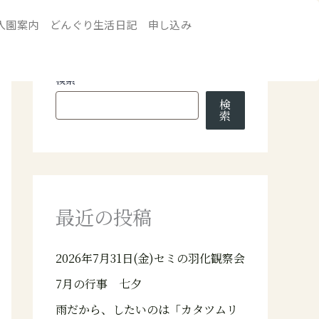
入園案内
どんぐり生活日記
申し込み
検索
検
索
最近の投稿
2026年7月31日(金)セミの羽化観察会
7月の行事 七夕
雨だから、したいのは「カタツムリ