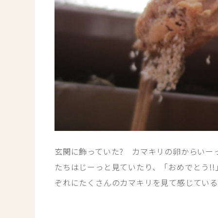
玄関に飾っていた? カマキリの卵からいー
たちはじーっと見ていたり、「おめでとう!
ぞれにたくさんのカマキリを見て感じてい