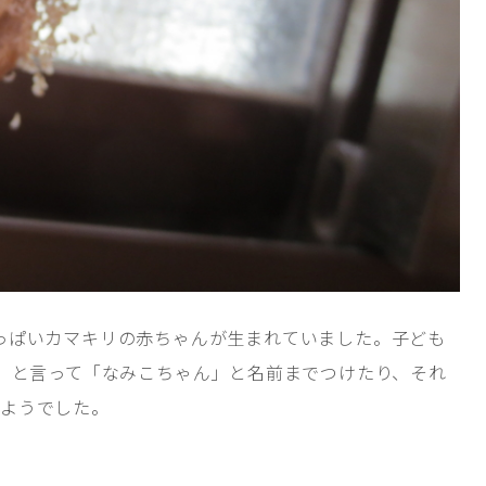
っぱいカマキリの赤ちゃんが生まれていました。子ども
!」と言って「なみこちゃん」と名前までつけたり、それ
るようでした。