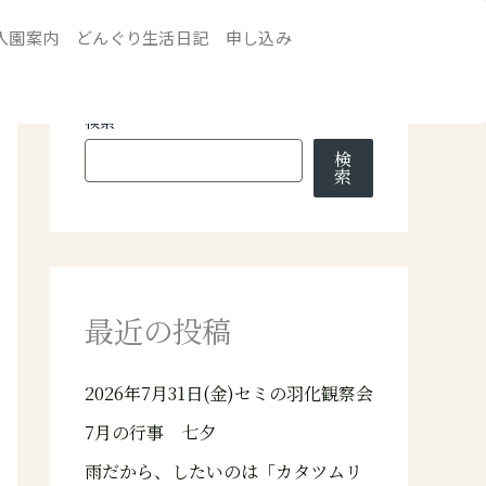
入園案内
どんぐり生活日記
申し込み
検索
検
索
最近の投稿
2026年7月31日(金)セミの羽化観察会
7月の行事 七夕
雨だから、したいのは「カタツムリ