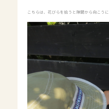
こちらは、花びらを拾うと隙間から向こうに