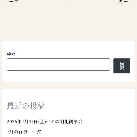
前
次
検索
検
索
最近の投稿
2026年7月31日(金)セミの羽化観察会
7月の行事 七夕