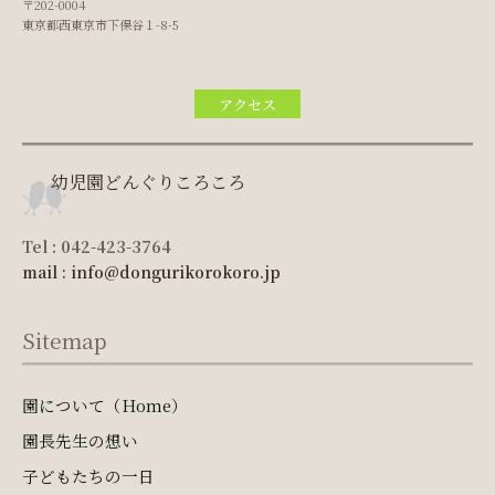
〒202-0004
東京都西東京市下保谷１-8-5
アクセス
幼児園どんぐりころころ
Tel : 042-423-3764
mail : info@dongurikorokoro.jp
Sitemap
園について（Home）
園長先生の想い
子どもたちの一日