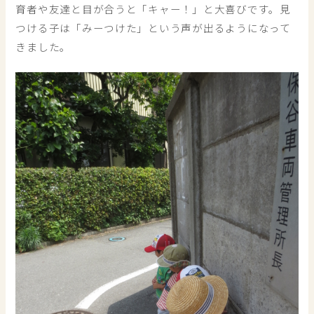
育者や友達と目が合うと「キャー！」と大喜びです。見
つける子は「みーつけた」という声が出るようになって
きました。