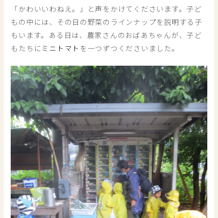
「かわいいわねえ。」と声をかけてくださいます。子ど
もの中には、その日の野菜のラインナップを説明する子
もいます。ある日は、農家さんのおばあちゃんが、子ど
もたちに
ミニトマト
を一つずつくださいました。