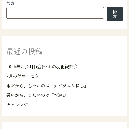
検索
検
索
最近の投稿
2026年7月31日(金)セミの羽化観察会
7月の行事 七夕
雨だから、したいのは「カタツムリ探し」
暑いから、したいのは「水遊び」
チャレンジ