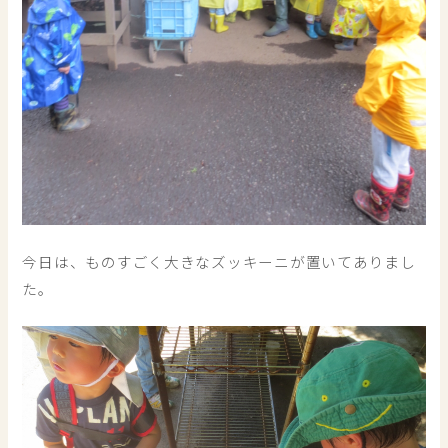
今日は、ものすごく大きなズッキーニが置いてありまし
た。