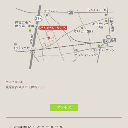
〒202-0004
東京都西東京市下保谷１-8-5
アクセス
幼児園どんぐりころころ