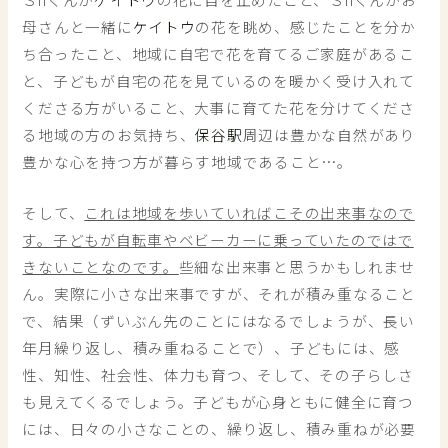
母さんと一緒に
ケイトウ
の花を眺め、感じたことを分か
ち合ったこと、地域に自宅で花を育てるご家庭があるこ
と、子どもが自宅の花を見ているのを暖かく受け入れて
くださる方がいること、大事に育てた花を分けてくださ
る地域の方のお気持ち、
保谷駅
周辺は豊かな自然があり
豊かな心を持つ方が暮らす地域であること…。
そして、
これは地域を歩いていればこその出来事なので
す。子どもが自転車やベビーカーに乗っていたのではで
きないことなのです。
些細な出来事と思うかもしれませ
ん。実際に小さな出来事ですが、それが積み重なること
で、結果（ずいぶん先のことにはなるでしょうが、長い
年月繰り返し、積み重ねることで）、子どもには、感
性、知性、社会性、体力も育つ、そして、その子らしさ
も見えてくるでしょう。子どもが心身ともに健全に育つ
には、日々の小さなことの、繰り返し、積み重ねが必要