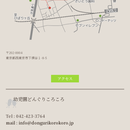
〒202-0004
東京都西東京市下保谷１-8-5
アクセス
幼児園どんぐりころころ
Tel : 042-423-3764
mail : info@dongurikorokoro.jp