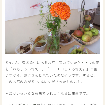
Ｓhくん、登園途中にあるお宅に咲いていた
ケイトウ
の花
を「おもしろいねえ。」「モコモコしてるねえ。」と言
いながら、お母さんと見ていたのだそうです。すると、
このお宅の方がＳhくんにくださったとのこと。
何だかいろいろな意味でうれしくなる出来事です。
Ｓhくんが
ケイトウ
の花に目を止めたこと、Ｓhくんがお