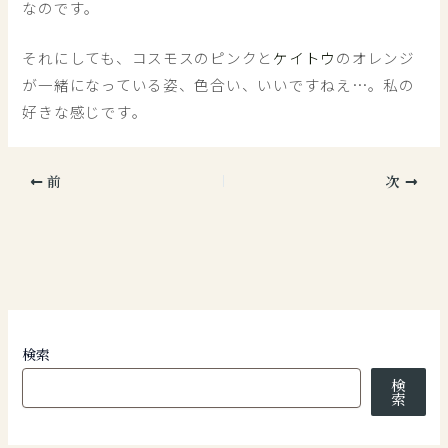
なのです。
それにしても、コスモスのピンクと
ケイトウ
のオレンジ
が一緒になっている姿、色合い、いいですねえ…。私の
好きな感じです。
前
次
検索
検
索