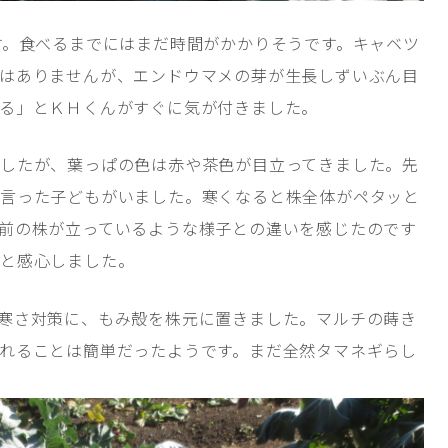
す。食べるまでにはまだ時間がかかりそうです。キャベツ
はありませんが、エンドウマメの芽が生長しずいぶん目
る」とＫＨくんがすぐに気が付きました。
したが、葉っぱの色は赤や茶色が目立ってきました。先
言った子どもがいました。寒くなると株全体がペタッと
前の株が立っているような様子との違いを感じたのです
あと感心しました。
寒さ対策に、もみ殻を株元に置きました。マルチの蒔き
れることは簡単だったようです。まだ全然タマネギらし