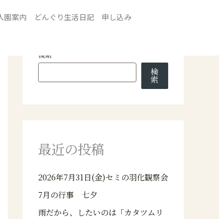
入園案内
どんぐり生活日記
申し込み
検索
検
索
最近の投稿
2026年7月31日(金)セミの羽化観察会
7月の行事 七夕
雨だから、したいのは「カタツムリ