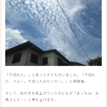
「千切れた。」と言った子どもがいました。「千切れ
た、うん…。千切ったみたいだ…。」と保育者。
そして、別の方を見上げていた子どもが「あっちは、お
馬さんだ！」と声を上げます。