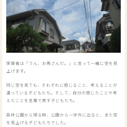
保育者は「うん、お馬さんだ。」と言って一緒に空を見
上げます。
同じ空を見ても、それぞれに感じること、考えることが
違っている子どもたち。そして、自分の感じたことや考
えたことを言葉で表す子どもたち。
森林公園から帰る時、公園から一歩外に出ると、また空
を見上げる子どもたちでした。