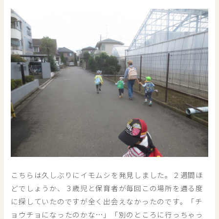
こちらは久しぶりにイモムシを発見しました。２週間ほ
どでしょうか、３歳児と保育者が毎回この場所を通る度
に探していたのですが全く出会えなかったのです。「チ
ョウチョになったのかな…」「別のところに行っちゃっ