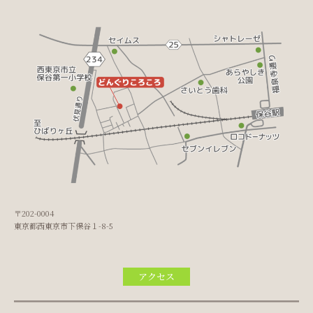
〒202-0004
東京都西東京市下保谷１-8-5
アクセス