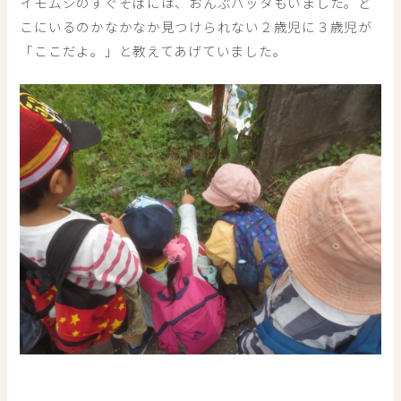
イモムシのすぐそばには、おんぶバッタもいました。ど
こにいるのかなかなか見つけられない２歳児に３歳児が
「ここだよ。」と教えてあげていました。