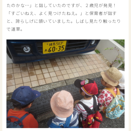
たのかな…」と話していたのですが、２歳児が発見！
「すごいねえ、よく見つけたねえ。」と保育者が話す
と、誇らしげに頷いていました。しばし見たり触ったり
で道草。