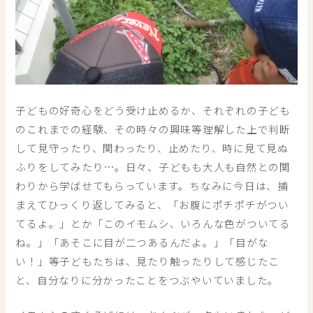
子どもの好奇心をどう受け止めるか、それぞれの子ども
のこれまでの経験、その時々の興味等理解した上で判断
して見守ったり、関わったり、止めたり、時に見て見ぬ
ふりをしてみたり…。日々、子どもも大人も自然との関
わりから学ばせてもらっています。ちなみに今日は、捕
まえてひっくり返してみると、「お腹にポチポチがつい
てるよ。」とか「このイモムシ、いろんな色がついてる
ね。」「あそこに目が二つあるんだよ。」「目がな
い！」等子どもたちは、見たり触ったりして感じたこ
と、自分なりに分かったことをつぶやいていました。