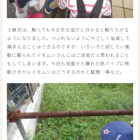
３歳児は、触っても大丈夫な虫だと分かると触りたがる
ようになりました。つぶれないようにやさしく加減して
捕まえることはできるのですが、いろいろと試したい衝
動に駆られてイモムシさんにはご迷惑だと思われること
もしてしまいます。今日も地面から離れた鉄パイプに移
動させたらイモムシはどうするのかと観察…等など。