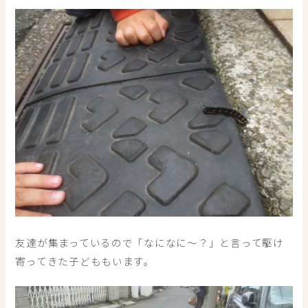
友達が集まっているので「なになに～？」と言って駆け
寄ってきた子どももいます。