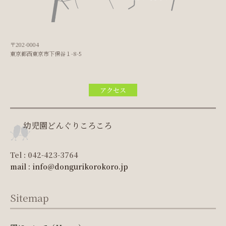
〒202-0004
東京都西東京市下保谷１-8-5
アクセス
幼児園どんぐりころころ
Tel : 042-423-3764
mail : info@dongurikorokoro.jp
Sitemap