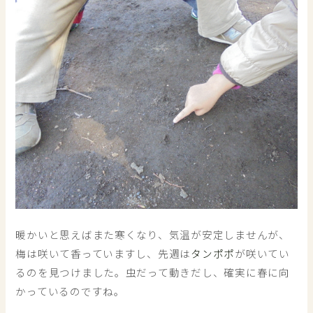
暖かいと思えばまた寒くなり、気温が安定しませんが、
梅は咲いて香っていますし、先週は
タンポポ
が咲いてい
るのを見つけました。虫だって動きだし、確実に春に向
かっているのですね。