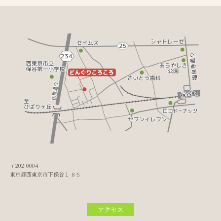
〒202-0004
東京都西東京市下保谷１-8-5
アクセス