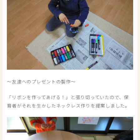
～友達へのプレゼントの製作～
「リボンを作ってあげる！」と張り切っていたので、保
育者がそれを生かしたネックレス作りを提案しました。