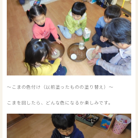
～こまの色付け（以前塗ったものの塗り替え）～
こまを回したら、どんな色になるか楽しみです。