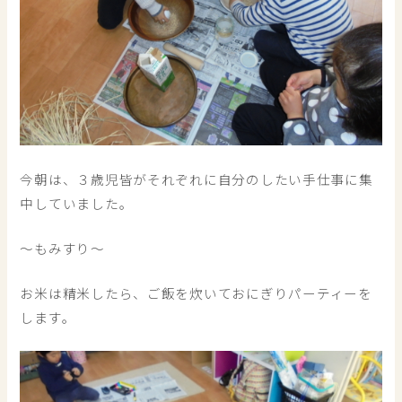
今朝は、３歳児皆がそれぞれに自分のしたい手仕事に集
中していました。
～もみすり～
お米は精米したら、ご飯を炊いておにぎりパーティーを
します。