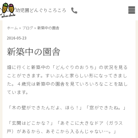
内
幼児園どんぐりころころ
容
を
ス
ホーム
ブログ
新築中の園舎
キ
2016-05-23
ッ
プ
新築中の園舎
畑に行くと新築中の「どんぐりのおうち」の状況を見る
ことができます。すいぶんと家らしい形になってきまし
た。４歳児は新築中の園舎を見ていろいろなことを話し
ています。
「木の壁ができたんだよ、ほら！」「窓ができたね。」
「玄関はどこかな？」「あそこに大きなドア（ガラス
戸）があるから、あそこから入るんじゃない…。」