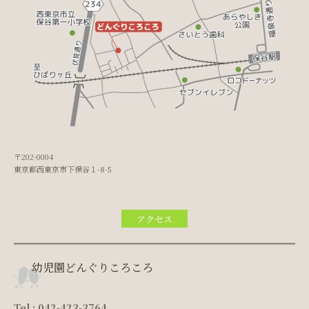
〒202-0004
東京都西東京市下保谷１-8-5
アクセス
幼児園どんぐりころころ
Tel : 042-423-3764