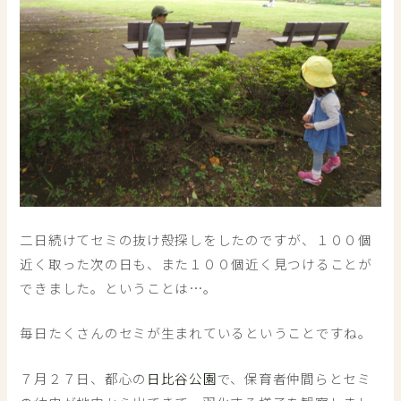
二日続けてセミの抜け殻探しをしたのですが、１００個
近く取った次の日も、また１００個近く見つけることが
できました。ということは…。
毎日たくさんのセミが生まれているということですね。
７月２７日、都心の
日比谷公園
で、保育者仲間らとセミ