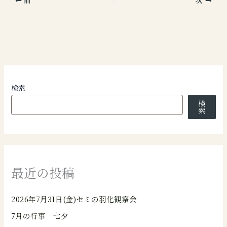
前
次
検索
検
索
最近の投稿
2026年7月31日(金)セミの羽化観察会
7月の行事 七夕