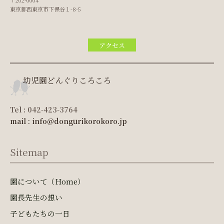
東京都西東京市下保谷１-8-5
アクセス
幼児園どんぐりころころ
Tel : 042-423-3764
mail : info@dongurikorokoro.jp
Sitemap
園について（Home）
園長先生の想い
子どもたちの一日