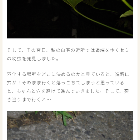
そして、その翌日、私の自宅の近所では道端を歩くセミ
の幼虫を発見しました。
羽化する場所をどこに決めるのかと見ていると、進路に
穴が！そのまま行くと落っこちてしまうと思っている
と、ちゃんと穴を避けて進んでいきました。そして、突
き当りまで行くと…