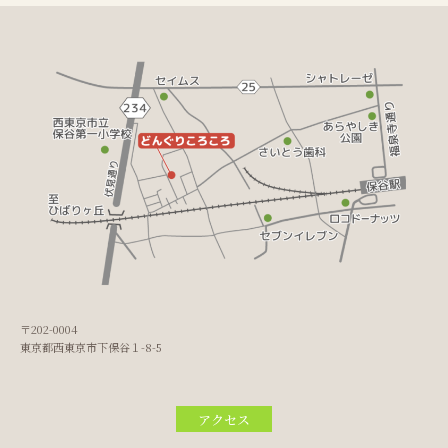
〒202-0004
東京都西東京市下保谷１-8-5
アクセス