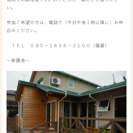
い。
参加ご希望の方は、電話で（平日午後２時以降に）お申
込みください。
ＴＥＬ ０９０－２６３８－２１００（福島）
～新園舎～