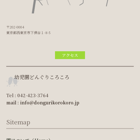
〒202-0004
東京都西東京市下保谷１-8-5
アクセス
幼児園どんぐりころころ
Tel : 042-423-3764
mail : info@dongurikorokoro.jp
Sitemap