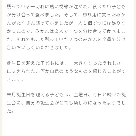
残っている一切れに熱い視線が注がれ、食べたい子ども
が分け合って食べました。そして、飾り用に買ったみか
んがたくさん残っていましたが一人１個ずつには足りな
かったので、みかんは２人で一つを分け合って食べまし
た。それでもまだ残っていた２つのみかんを全員で分け
合いおいしくいただきました。
誕生日を迎えた子どもには、「大きくなったうれしさ」
に支えられた、何か自信のようなものを感じることがで
きます。
来月誕生日を迎える子どもは、金曜日、今日と続いた誕
生会に、自分の誕生会がとても楽しみになったようでし
た。