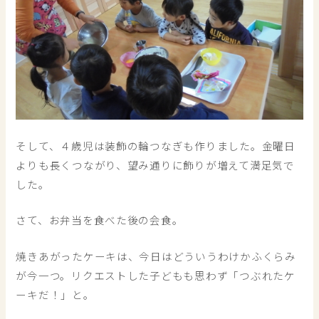
そして、４歳児は装飾の輪つなぎも作りました。金曜日
よりも長くつながり、望み通りに飾りが増えて満足気で
した。
さて、お弁当を食べた後の会食。
焼きあがったケーキは、今日はどういうわけかふくらみ
が今一つ。リクエストした子どもも思わず「つぶれたケ
ーキだ！」と。