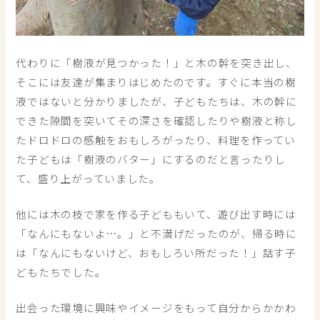
代わりに「樹液が見つかった！」と木の幹を突き出し、
そこには友達が集まりはじめたのです。すぐに本当の樹
液ではないと分かりましたが、子どもたちは、木の幹に
できた隙間を突いてその深さを確認したりや樹液と称し
たドロドロの感触をおもしろがったり、料理を作ってい
た子どもは「樹液のバター」にするのだと言ったりし
て、盛り上がっていました。
他には木の枝で家を作る子どももいて、遊び出す時には
「なんにもないよ…。」と不満げだったのが、帰る時に
は「なんにもないけど、おもしろい所だった！」話す子
どもたちでした。
出会った環境に興味やイメージをもって自分からかかわ