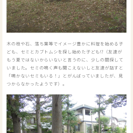
木の枝や石、落ち葉等でイメージ豊かに料理を始める子
ども、セミとカブトムシを探し始めた子ども!?（友達が
もう夏ではないからいないと言うのに、少しの間探して
いました。セミの鳴く声も聞こえないしと友達が話すと
「鳴かないセミもいる！」とがんばっていましたが、見
つからなかったようです）。