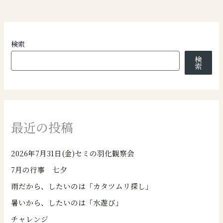
検索
検
索
最近の投稿
2026年7月31日(金)セミの羽化観察会
7月の行事 七夕
雨だから、したいのは「カタツムリ探し」
暑いから、したいのは「水遊び」
チャレンジ