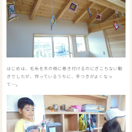
はじめは、毛糸を木の枝に巻き付けるのにぎこちない動
きでしたが、作っているうちに、手つきがよくなっ
て…。