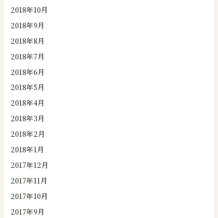
2018年10月
2018年9月
2018年8月
2018年7月
2018年6月
2018年5月
2018年4月
2018年3月
2018年2月
2018年1月
2017年12月
2017年11月
2017年10月
2017年9月