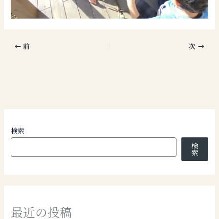
前
次
検索
検
索
最近の投稿