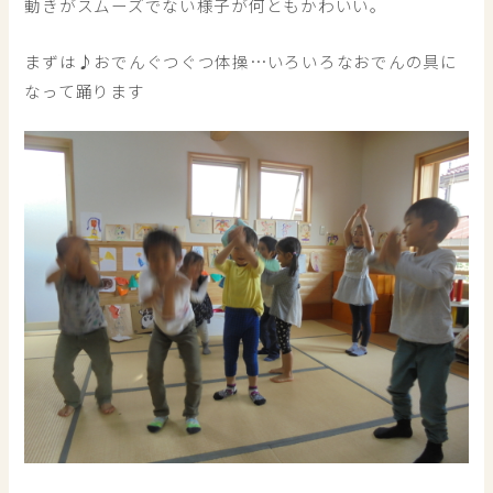
動きがスムーズでない様子が何ともかわいい。
まずは♪おでんぐつぐつ体操…いろいろなおでんの具に
なって踊ります