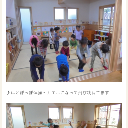
♪はとぽっぽ体操…カエルになって飛び跳ねてます