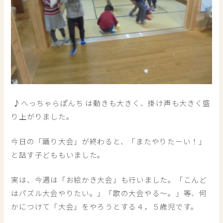
♪へっちゃらぽんち は動きも大きく、掛け声も大きく盛
り上がりました。
今日の「踊り大会」が終わると、「またやりたーい！」
と話す子どももいました。
実は、今週は「お絵かき大会」も行いました。「こんど
はパズル大会やりたい。」「歌の大会やる～。」等、何
かにつけて「大会」をやろうとする４，５歳児です。