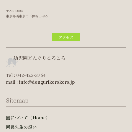
〒202-0004
東京都西東京市下保谷１-8-5
アクセス
幼児園どんぐりころころ
Tel : 042-423-3764
mail : info@dongurikorokoro.jp
Sitemap
園について（Home）
園長先生の想い