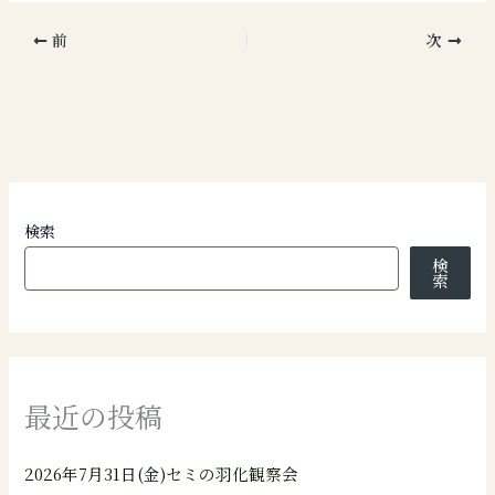
前
次
検索
検
索
最近の投稿
2026年7月31日(金)セミの羽化観察会