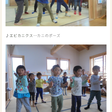
♪
エビカニクス
…カニのポーズ