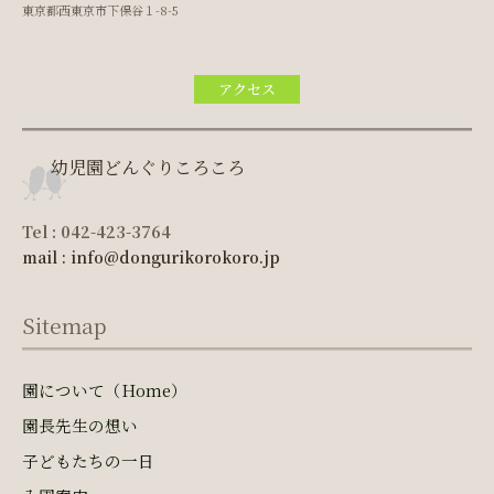
東京都西東京市下保谷１-8-5
アクセス
幼児園どんぐりころころ
Tel : 042-423-3764
mail : info@dongurikorokoro.jp
Sitemap
園について（Home）
園長先生の想い
子どもたちの一日