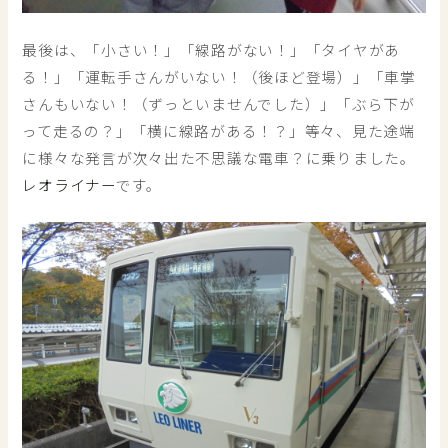
最後は、「小さい！」「線路がない！」「タイヤがあ
る！」「運転手さんがいない！（後ほど登場）」「車掌
さんもいない！（ずっといませんでした）」「ぶら下が
って走るの？」「横に線路がある！？」等々、見た途端
に様々な発言が次々出た不思議な電車？に乗りました。
レオライナー
です。