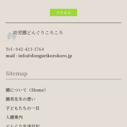
アクセス
幼児園どんぐりころころ
Tel : 042-423-3764
mail : info@dongurikorokoro.jp
Sitemap
園について（Home）
園長先生の想い
子どもたちの一日
入園案内
どんぐり生活日記