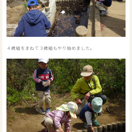
４歳組をまねて３歳組もやり始めました。