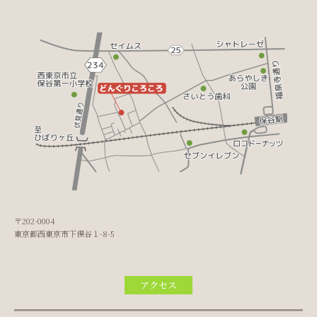
〒202-0004
東京都西東京市下保谷１-8-5
アクセス