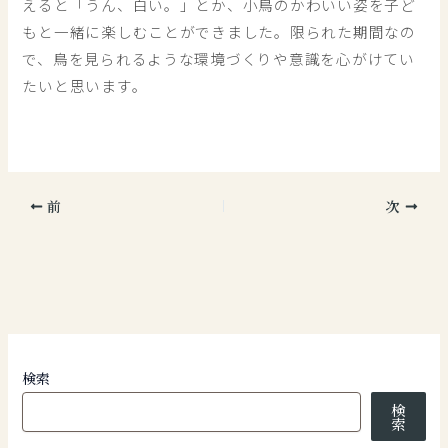
えると「うん、白い。」とか、小鳥のかわいい姿を子ど
もと一緒に楽しむことができました。限られた期間なの
で、鳥を見られるような環境づくりや意識を心がけてい
たいと思います。
前
次
検索
検
索