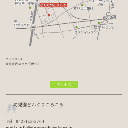
〒202-0004
東京都西東京市下保谷１-8-5
アクセス
幼児園どんぐりころころ
Tel : 042-423-3764
mail : info@dongurikorokoro.jp