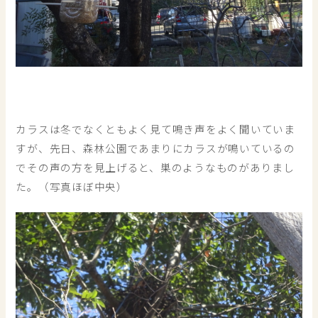
カラスは冬でなくともよく見て鳴き声をよく聞いていま
すが、先日、森林公園であまりにカラスが鳴いているの
でその声の方を見上げると、巣のようなものがありまし
た。（写真ほぼ中央）