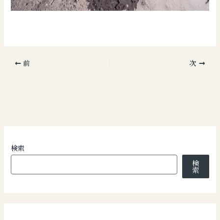
前
次
検索
検
索