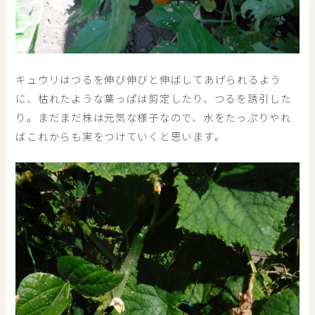
キュウリはつるを伸び伸びと伸ばしてあげられるよう
に、枯れたような葉っぱは剪定したり、つるを誘引した
り。まだまだ株は元気な様子なので、水をたっぷりやれ
ばこれからも実をつけていくと思います。