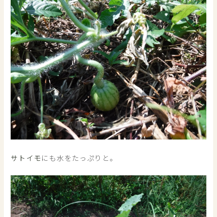
サトイモ
にも水をたっぷりと。