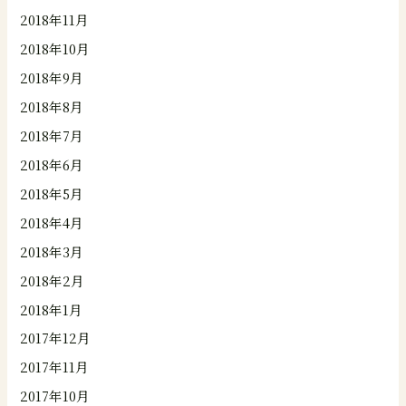
2018年11月
2018年10月
2018年9月
2018年8月
2018年7月
2018年6月
2018年5月
2018年4月
2018年3月
2018年2月
2018年1月
2017年12月
2017年11月
2017年10月