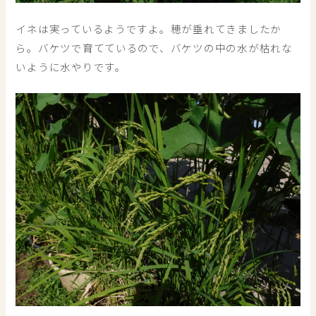
イネは実っているようですよ。穂が垂れてきましたか
ら。バケツで育てているので、バケツの中の水が枯れな
いように水やりです。