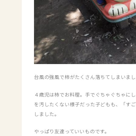
台風の強風で柿がたくさん落ちてしまいま
４歳児は柿でお料理。手でぐちゃぐちゃにし
を汚したくない様子だった子どもも、「すご
しました。
やっぱり友達っていいものです。