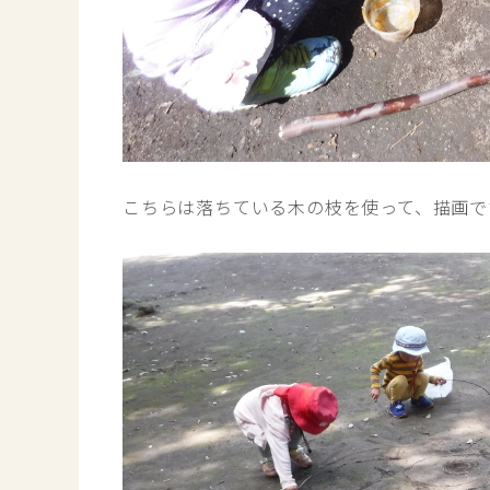
こちらは落ちている木の枝を使って、描画で