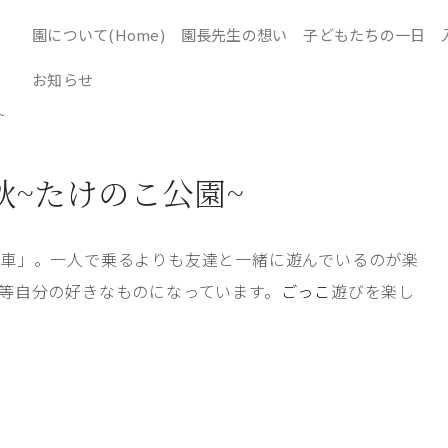
園について(Home)
園長先生の想い
子どもたちの一日
お知らせ
~
~たけのこ公園~
車」。一人で乗るよりも友達と一緒に遊んでいるのが楽
等自分の好きなものになっています。
ごっこ
遊びを楽し