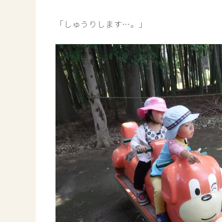
「しゅうりします…。」