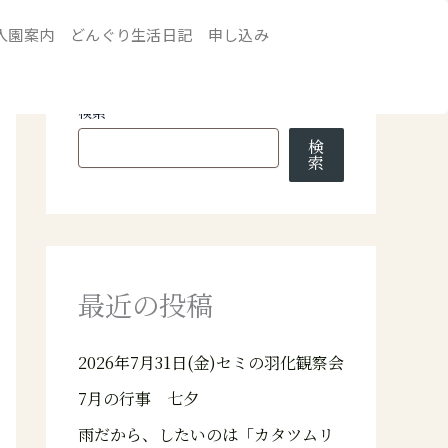
入園案内
どんぐり生活日記
申し込み
検索
検
索
最近の投稿
2026年7月31日(金)セミの羽化観察会
7月の行事 七夕
雨だから、したいのは「カタツムリ