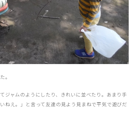
した。
てジャムのようにしたり、きれいに並べたり。あまり手
いねえ。」と言って友達の見よう見まねで平気で遊びだ