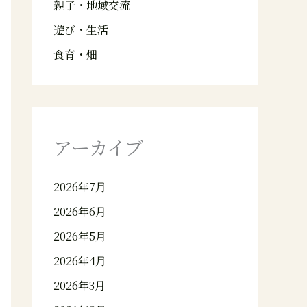
親子・地域交流
遊び・生活
食育・畑
アーカイブ
2026年7月
2026年6月
2026年5月
2026年4月
2026年3月