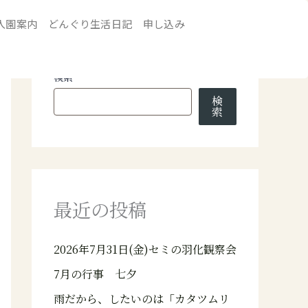
入園案内
どんぐり生活日記
申し込み
検索
検
索
最近の投稿
2026年7月31日(金)セミの羽化観察会
7月の行事 七夕
雨だから、したいのは「カタツムリ