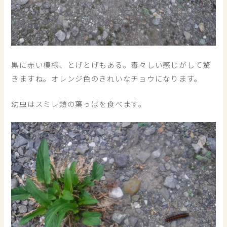
黒に赤い模様、とげとげもある。毒々しい感じがして驚
きますね。オレンジ色のきれいなチョウになります。
幼虫はスミレ類の葉っぱを食べます。