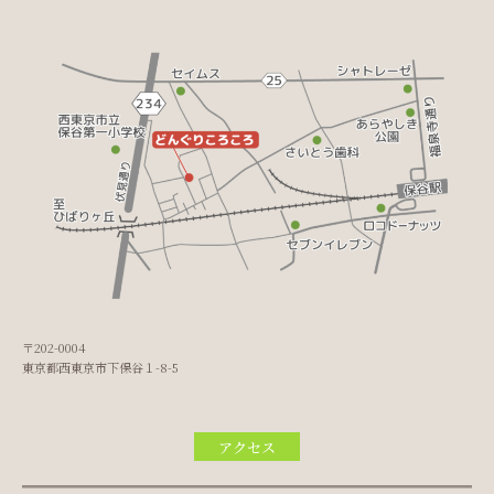
〒202-0004
東京都西東京市下保谷１-8-5
アクセス