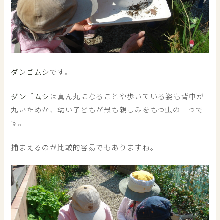
ダンゴムシ
です。
ダンゴムシ
は真ん丸になることや歩いている姿も背中が
丸いためか、幼い子どもが最も親しみをもつ虫の一つで
す。
捕まえるのが比較的容易でもありますね。