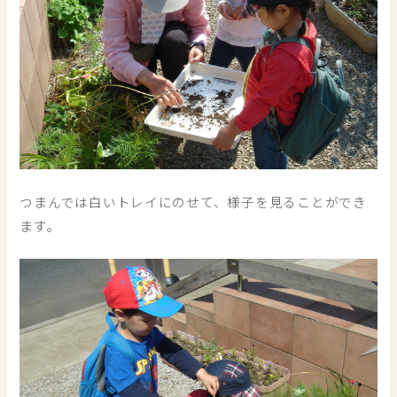
つまんでは白いトレイにのせて、様子を見ることができ
ます。