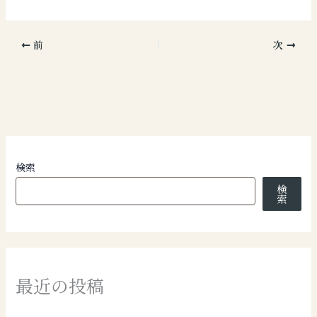
前
次
検索
検
索
最近の投稿