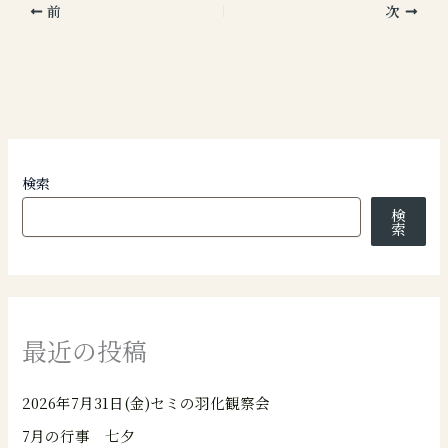
前
次
検索
検
索
最近の投稿
2026年7月31日(金)セミの羽化観察会
7月の行事 七夕