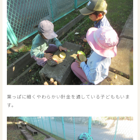
葉っぱに細くやわらかい針金を通している子どももいま
す。