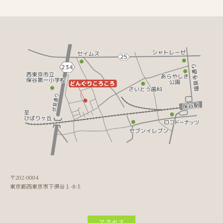
〒202-0004
東京都西東京市下保谷１-8-5
アクセス