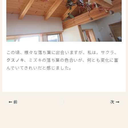
この頃、様々な落ち葉に出会いますが、私は、サクラ、
クスノキ
、ミズキの落ち葉の色合いが、何とも変化に富
んでいてきれいだと感じました。
前
次