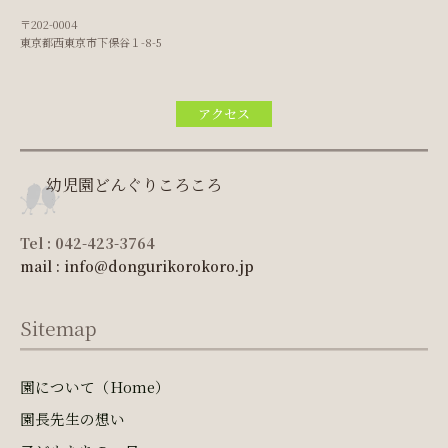
〒202-0004
東京都西東京市下保谷１-8-5
アクセス
幼児園どんぐりころころ
Tel : 042-423-3764
mail : info@dongurikorokoro.jp
Sitemap
園について（Home）
園長先生の想い