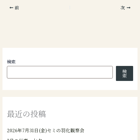
前
次
検索
検
索
最近の投稿
2026年7月31日(金)セミの羽化観察会