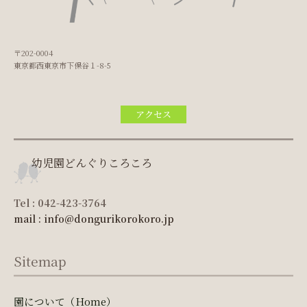
〒202-0004
東京都西東京市下保谷１-8-5
アクセス
幼児園どんぐりころころ
Tel : 042-423-3764
mail : info@dongurikorokoro.jp
Sitemap
園について（Home）