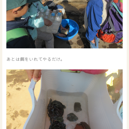
あとは餌をいれてやるだけ。