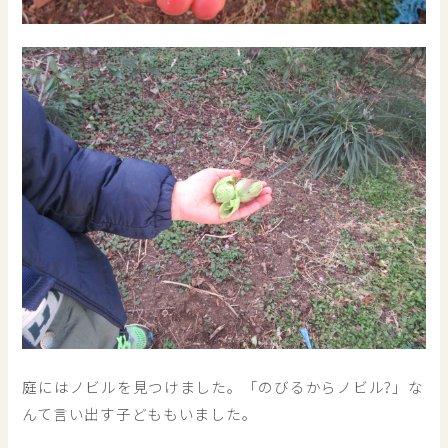
庭にはノビルを見つけました。「のびるからノビル?」な
んて言い出す子どももいました。