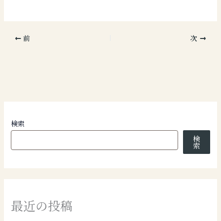
前
次
検索
検
索
最近の投稿