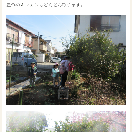
豊作の
キンカン
もどんどん取ります。